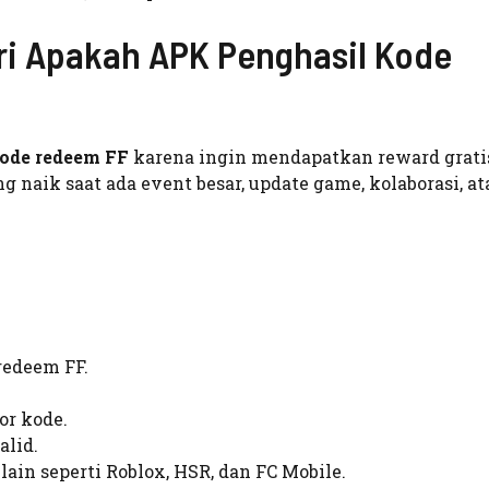
i Apakah APK Penghasil Kode
ode redeem FF
karena ingin mendapatkan reward grati
ng naik saat ada event besar, update game, kolaborasi, at
redeem FF.
or kode.
alid.
n seperti Roblox, HSR, dan FC Mobile.