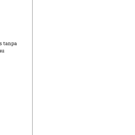
s tanpa
au