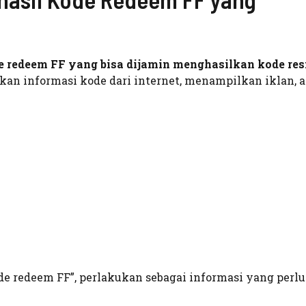
de redeem FF yang bisa dijamin menghasilkan kode re
an informasi kode dari internet, menampilkan iklan, a
.
 redeem FF”, perlakukan sebagai informasi yang perlu