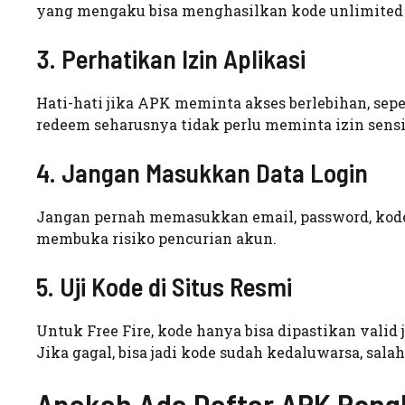
yang mengaku bisa menghasilkan kode unlimited p
3. Perhatikan Izin Aplikasi
Hati-hati jika APK meminta akses berlebihan, sepert
redeem seharusnya tidak perlu meminta izin sensi
4. Jangan Masukkan Data Login
Jangan pernah memasukkan email, password, kode O
membuka risiko pencurian akun.
5. Uji Kode di Situs Resmi
Untuk Free Fire, kode hanya bisa dipastikan valid 
Jika gagal, bisa jadi kode sudah kedaluwarsa, sal
Apakah Ada Daftar APK Peng