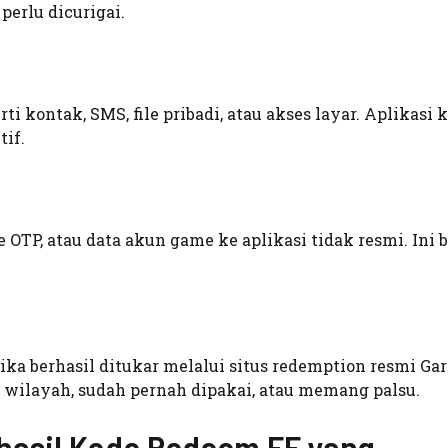
erlu dicurigai.
i kontak, SMS, file pribadi, atau akses layar. Aplikasi 
tif.
TP, atau data akun game ke aplikasi tidak resmi. Ini b
jika berhasil ditukar melalui situs redemption resmi Gar
ah wilayah, sudah pernah dipakai, atau memang palsu.
hasil Kode Redeem FF yang