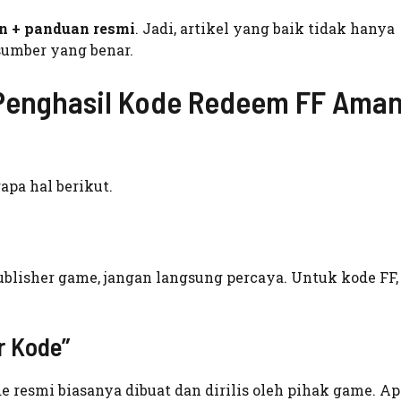
n + panduan resmi
. Jadi, artikel yang baik tidak hanya
 sumber yang benar.
Penghasil Kode Redeem FF Ama
pa hal berikut.
publisher game, jangan langsung percaya. Untuk kode FF, 
r Kode”
 resmi biasanya dibuat dan dirilis oleh pihak game. Ap