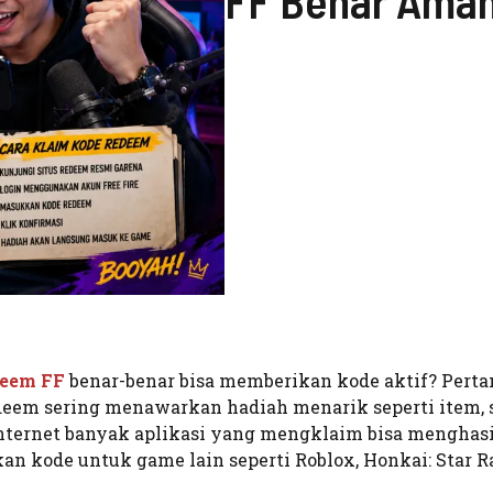
FF Benar Aman
deem FF
benar-benar bisa memberikan kode aktif? Pert
edeem sering menawarkan hadiah menarik seperti item, 
 internet banyak aplikasi yang mengklaim bisa menghas
an kode untuk game lain seperti Roblox, Honkai: Star Ra