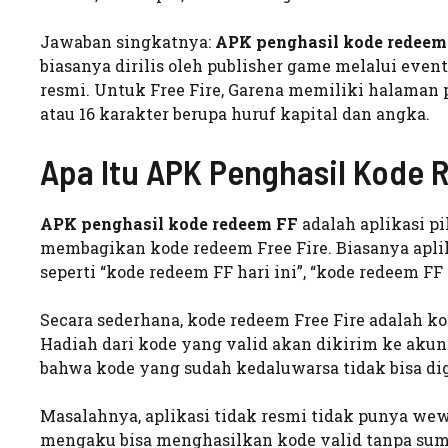
Jawaban singkatnya:
APK penghasil kode redeem
biasanya dirilis oleh publisher game melalui event
resmi. Untuk Free Fire, Garena memiliki halaman
atau 16 karakter berupa huruf kapital dan angka.
Apa Itu APK Penghasil Kode
APK penghasil kode redeem FF
adalah aplikasi p
membagikan kode redeem Free Fire. Biasanya apli
seperti “kode redeem FF hari ini”, “kode redeem FF 2
Secara sederhana, kode redeem Free Fire adalah ko
Hadiah dari kode yang valid akan dikirim ke akun
bahwa kode yang sudah kedaluwarsa tidak bisa di
Masalahnya, aplikasi tidak resmi tidak punya we
mengaku bisa menghasilkan kode valid tanpa sumb