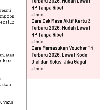
Terbaru 2026, Mudah Lewat
HP Tanpa Ribet
 resmi
admin
demption
Cara Cek Masa Aktif Kartu 3
risi 12
Terbaru 2026, Mudah Lewat
HP Tanpa Ribet
admin
Cara Memasukan Voucher Tri
Terbaru 2026, Lewat Kode
n, atau
a-kata
Dial dan Solusi Jika Gagal
admin
.
gaskan
PK yang