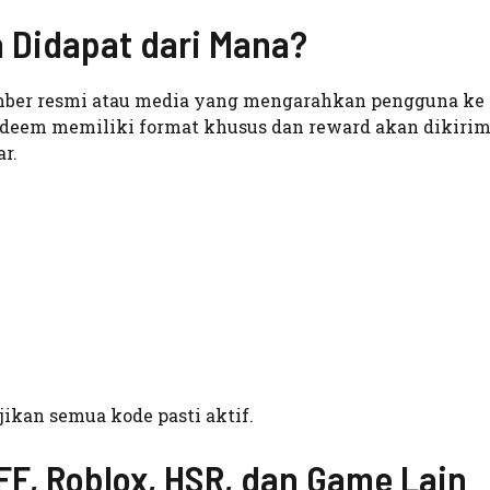
a Didapat dari Mana?
umber resmi atau media yang mengarahkan pengguna ke 
edeem memiliki format khusus dan reward akan dikirim
r.
ikan semua kode pasti aktif.
F, Roblox, HSR, dan Game Lain