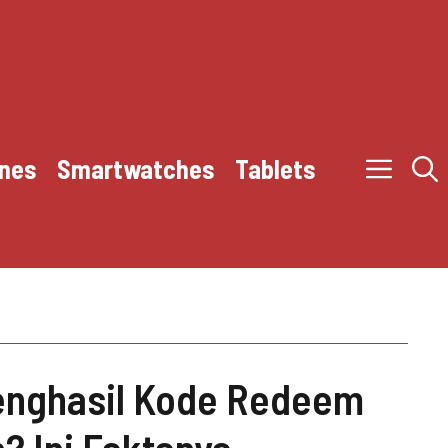
nes
Smartwatches
Tablets
enghasil Kode Redeem