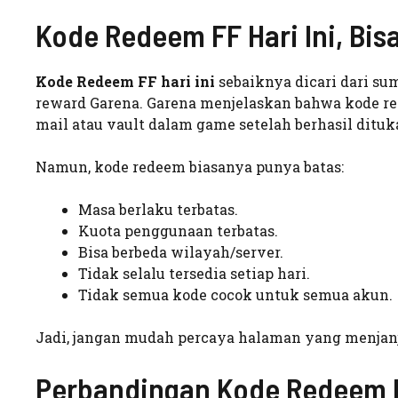
Kode Redeem FF Hari Ini, Bis
Kode Redeem FF hari ini
sebaiknya dicari dari s
reward Garena. Garena menjelaskan bahwa kode r
mail atau vault dalam game setelah berhasil dituka
Namun, kode redeem biasanya punya batas:
Masa berlaku terbatas.
Kuota penggunaan terbatas.
Bisa berbeda wilayah/server.
Tidak selalu tersedia setiap hari.
Tidak semua kode cocok untuk semua akun.
Jadi, jangan mudah percaya halaman yang menjanj
Perbandingan Kode Redeem F