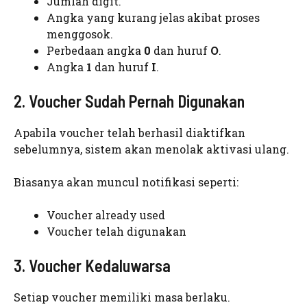
Jumlah digit.
Angka yang kurang jelas akibat proses
menggosok.
Perbedaan angka
0
dan huruf
O
.
Angka
1
dan huruf
I
.
2. Voucher Sudah Pernah Digunakan
Apabila voucher telah berhasil diaktifkan
sebelumnya, sistem akan menolak aktivasi ulang.
Biasanya akan muncul notifikasi seperti:
Voucher already used
Voucher telah digunakan
3. Voucher Kedaluwarsa
Setiap voucher memiliki masa berlaku.