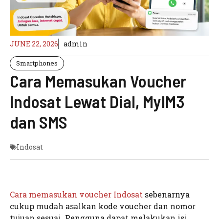
JUNE 22, 2026
admin
Smartphones
Cara Memasukan Voucher
Indosat Lewat Dial, MyIM3
dan SMS
Indosat
Cara memasukan voucher Indosat
sebenarnya
cukup mudah asalkan kode voucher dan nomor
tujuan sesuai. Pengguna dapat melakukan isi