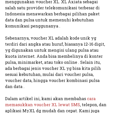
menggunakan voucher XL. XL Axiata sebagai
salah satu provider telekomunikasi terbesar di
Indonesia menawarkan berbagai pilihan paket
data dan pulsa untuk memenuhi kebutuhan
komunikasi penggunanya .
Sebenarnya, voucher XL adalah kode unik yg
terdiri dari angka atau huruf, biasanya 12-16 digit,
yg digunakan untuk mengisi ulang pulsa atau
kuota internet. Anda bisa membelinya di konter
pulsa, minimarket, atau toko online . Selain itu,
ada berbagai jenis voucher XL yg bisa kita pilih
sesuai kebutuhan, mulai dari voucher pulsa,
voucher data, hingga voucher kombinasi pulsa
dan data .
Dalam artikel ini, kami akan membahas
cara
memasukkan voucher XL lewat SMS
, telepon, dan
aplikasi MyXL dg mudah dan cepat. Kami juga