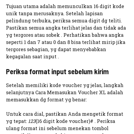
Tujuan utama adalah memunculkan 16 digit kode
unik tanpa merusaknya. Setelah lapisan
pelindung terbuka, periksa semua digit dg teliti.
Pastikan semua angka terlihat jelas dan tidak ada
yg tergores atau sobek . Perhatikan bahwa angka
seperti 1 dan 7 atau 0 dan 8 bisa terlihat mirip jika
tergores sebagian, yg dapat menyebabkan
kegagalan saat input .
Periksa format input sebelum kirim
Setelah memiliki kode voucher yg jelas, langkah
selanjutnya Cara Memasukan Voucher XL adalah
memasukkan dg format yg benar:
Untuk cara dial, pastikan Anda mengetik format
yg tepat:
123
(16 digit kode voucher)# . Periksa
ulang format ini sebelum menekan tombol