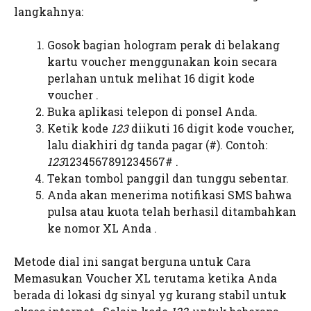
langkahnya:
Gosok bagian hologram perak di belakang
kartu voucher menggunakan koin secara
perlahan untuk melihat 16 digit kode
voucher .
Buka aplikasi telepon di ponsel Anda.
Ketik kode
123
diikuti 16 digit kode voucher,
lalu diakhiri dg tanda pagar (#). Contoh:
123
1234567891234567# .
Tekan tombol panggil dan tunggu sebentar.
Anda akan menerima notifikasi SMS bahwa
pulsa atau kuota telah berhasil ditambahkan
ke nomor XL Anda .
Metode dial ini sangat berguna untuk Cara
Memasukan Voucher XL terutama ketika Anda
berada di lokasi dg sinyal yg kurang stabil untuk