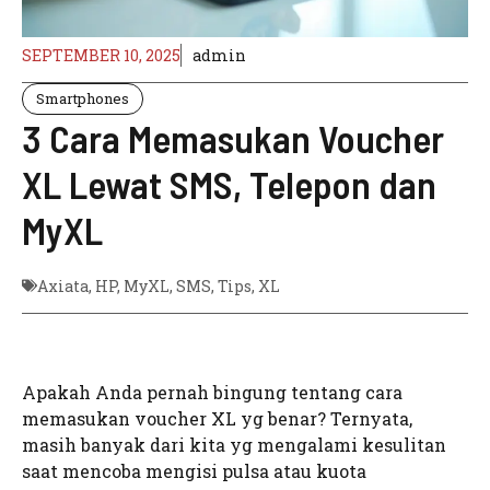
SEPTEMBER 10, 2025
admin
Smartphones
3 Cara Memasukan Voucher
XL Lewat SMS, Telepon dan
MyXL
Axiata
,
HP
,
MyXL
,
SMS
,
Tips
,
XL
Apakah Anda pernah bingung tentang cara
memasukan voucher XL yg benar? Ternyata,
masih banyak dari kita yg mengalami kesulitan
saat mencoba mengisi pulsa atau kuota