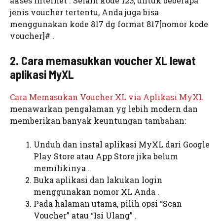
akses internet . Selain kode
123
, untuk beberapa
jenis voucher tertentu, Anda juga bisa
menggunakan kode 817 dg format 817[nomor kode
voucher]# .
2. Cara memasukkan voucher XL lewat
aplikasi MyXL
Cara Memasukan Voucher XL via Aplikasi MyXL
menawarkan pengalaman yg lebih modern dan
memberikan banyak keuntungan tambahan:
Unduh dan instal aplikasi MyXL dari Google
Play Store atau App Store jika belum
memilikinya .
Buka aplikasi dan lakukan login
menggunakan nomor XL Anda .
Pada halaman utama, pilih opsi “Scan
Voucher” atau “Isi Ulang” .