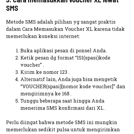
SMS
Metode SMS adalah pilihan yg sangat praktis
dalam Cara Memasukan Voucher XL karena tidak
memerlukan koneksi internet:
Buka aplikasi pesan di ponsel Anda.
Ketik pesan dg format “ISI(spasi)kode
voucher” .
Kirim ke nomor 123 .
Alternatif lain, Anda juga bisa mengetik
“VOUCHER(spasi)[nomor kode voucher]” dan
mengirimnya ke 168 .
Tunggu beberapa saat hingga Anda
menerima SMS konfirmasi dari XL .
Perlu diingat bahwa metode SMS ini mungkin
memerlukan sedikit pulsa untuk mengirimkan