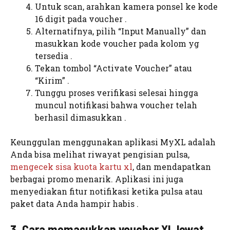
Untuk scan, arahkan kamera ponsel ke kode
16 digit pada voucher .
Alternatifnya, pilih “Input Manually” dan
masukkan kode voucher pada kolom yg
tersedia .
Tekan tombol “Activate Voucher” atau
“Kirim” .
Tunggu proses verifikasi selesai hingga
muncul notifikasi bahwa voucher telah
berhasil dimasukkan .
Keunggulan menggunakan aplikasi MyXL adalah
Anda bisa melihat riwayat pengisian pulsa,
mengecek sisa kuota kartu xl
, dan mendapatkan
berbagai promo menarik. Aplikasi ini juga
menyediakan fitur notifikasi ketika pulsa atau
paket data Anda hampir habis .
3. Cara memasukkan voucher XL lewat