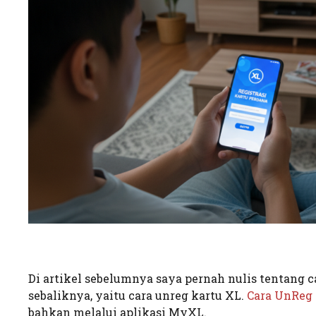
Di artikel sebelumnya saya pernah nulis tentang ca
sebaliknya, yaitu cara unreg kartu XL.
Cara UnReg 
bahkan melalui aplikasi MyXL.