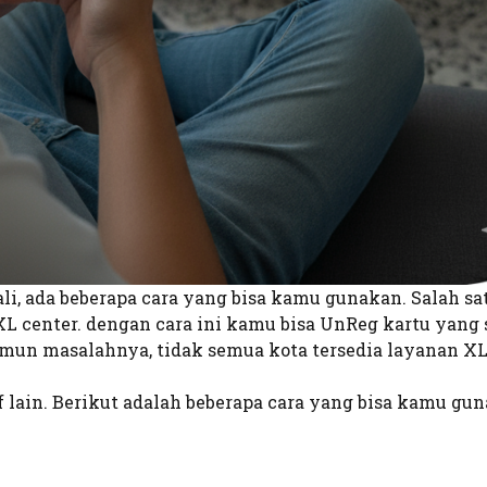
i, ada beberapa cara yang bisa kamu gunakan. Salah sa
L center. dengan cara ini kamu bisa UnReg kartu yang
amun masalahnya, tidak semua kota tersedia layanan XL
f lain. Berikut adalah beberapa cara yang bisa kamu gu