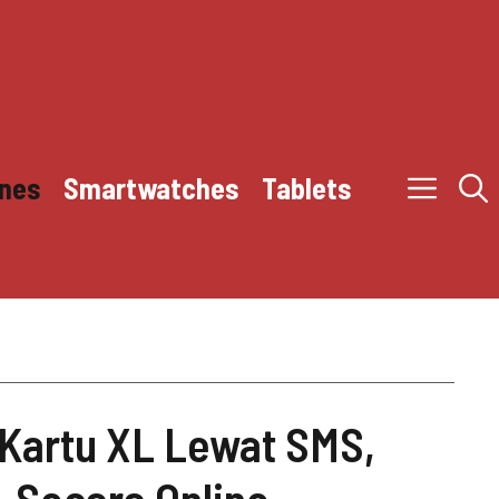
nes
Smartwatches
Tablets
Kartu XL Lewat SMS,