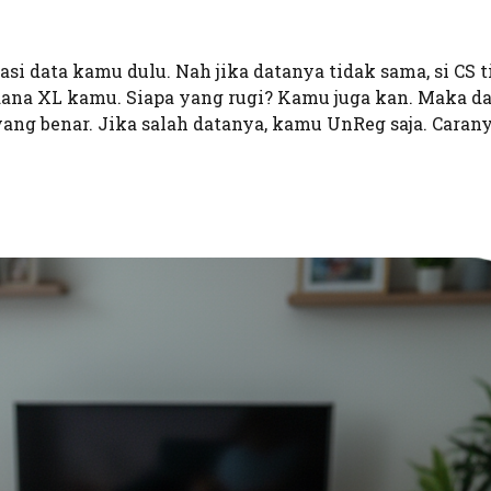
si data kamu dulu. Nah jika datanya tidak sama, si CS 
dana XL kamu. Siapa yang rugi? Kamu juga kan. Maka dar
yang benar. Jika salah datanya, kamu UnReg saja. Caran