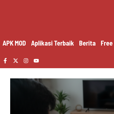
Skip
to
content
APK MOD
Aplikasi Terbaik
Berita
Free 