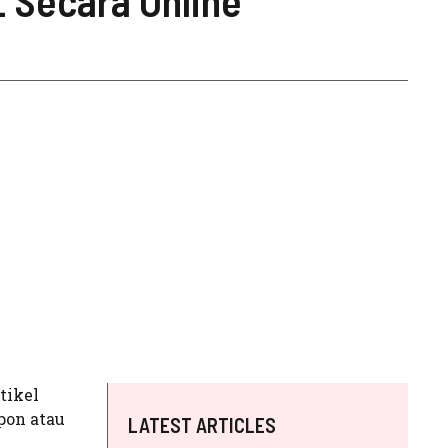
 Secara Online
tikel
pon atau
LATEST ARTICLES