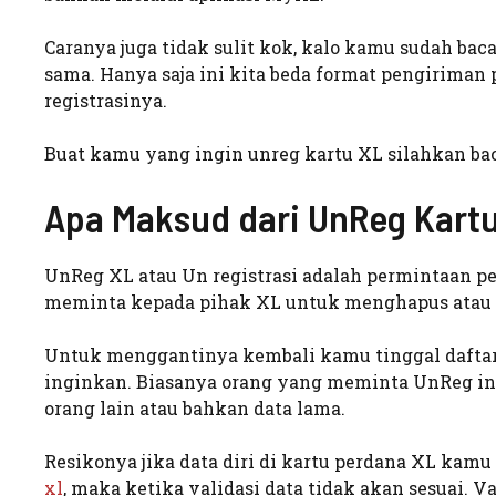
Caranya juga tidak sulit kok, kalo kamu sudah ba
sama. Hanya saja ini kita beda format pengirima
registrasinya.
Buat kamu yang ingin unreg kartu XL silahkan bac
Apa Maksud dari UnReg Kart
UnReg XL atau Un registrasi adalah permintaan p
meminta kepada pihak XL untuk menghapus atau 
Untuk menggantinya kembali kamu tinggal daftar
inginkan. Biasanya orang yang meminta UnReg i
orang lain atau bahkan data lama.
Resikonya jika data diri di kartu perdana XL kam
xl
, maka ketika validasi data tidak akan sesuai. V