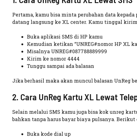
Pertama, kamu bisa minta perubahan data kepada p
datang langsung ke XL center. Kamu tinggal kirim
Buka aplikasi SMS di HP kamu
Kemudian ketikan “UNREG#nomor HP XL k
Misalnya UNREG#087788889999
Kirim ke nomor 4444
Tunggu sampai ada balasan
Jika berhasil maka akan muncul balasan UnReg berh
2. Cara UnReg Kartu XL Lewat Tele
Selain melalui SMS kamu juga bisa kok unreg kar
bahkan tanpa harus bayar biaya pulsanya. Beriku
Buka kode dial up