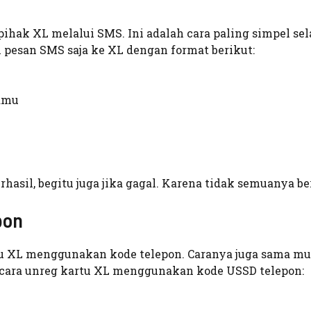
ihak XL melalui SMS. Ini adalah cara paling simpel sel
 pesan SMS saja ke XL dengan format berikut:
amu
asil, begitu juga jika gagal. Karena tidak semuanya be
pon
tu XL menggunakan kode telepon. Caranya juga sama m
t cara unreg kartu XL menggunakan kode USSD telepon: