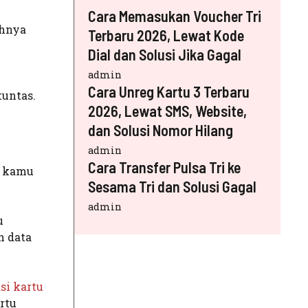
Cara Memasukan Voucher Tri
ahnya
Terbaru 2026, Lewat Kode
Dial dan Solusi Jika Gagal
admin
Cara Unreg Kartu 3 Terbaru
tuntas.
2026, Lewat SMS, Website,
dan Solusi Nomor Hilang
admin
Cara Transfer Pulsa Tri ke
u kamu
Sesama Tri dan Solusi Gagal
admin
u
n data
asi kartu
artu