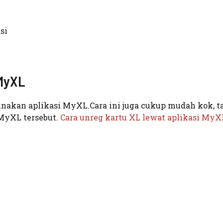
asi
 MyXL
nakan aplikasi MyXL.Cara ini juga cukup mudah kok, t
 MyXL tersebut.
Cara unreg kartu XL lewat aplikasi MyX