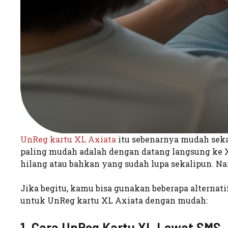
UnReg kartu XL Axiata
itu sebenarnya mudah sekal
paling mudah adalah dengan datang langsung ke X
hilang atau bahkan yang sudah lupa sekalipun. N
Jika begitu, kamu bisa gunakan beberapa alternati
untuk UnReg kartu XL Axiata dengan mudah:
1. Cara UnReg Kartu XL Lewat SMS