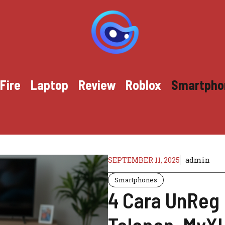
Fire
Laptop
Review
Roblox
Smartpho
SEPTEMBER 11, 2025
admin
Smartphones
4 Cara UnReg 