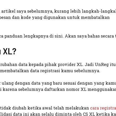
ca artikel saya sebelumnya, kurang lebih langkah-langk
n pesan dan kode yang digunakan untuk membatalkan
a panduan lengkapnya di sini. Akan saya bahas secara 
u XL?
erubahan data kepada pihak provider XL. Jadi UnReg it
membatalkan data registrasi kamu sebelumnya.
 ulang dengan data yang baru sesuai dengan yang kam
ni karena sebelumnya daftarkan nomor XL menggunaka
u tidak diubah ketika awal telah melakukan
cara registr
alidasi data ini akan selalu diminta oleh CS XL ketika k