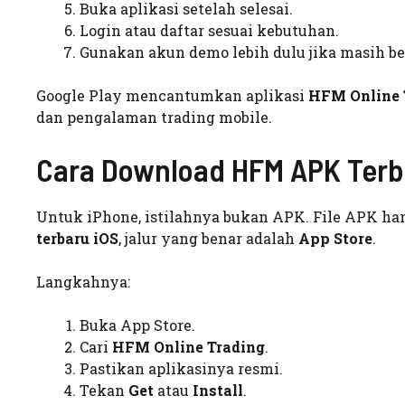
Buka aplikasi setelah selesai.
Login atau daftar sesuai kebutuhan.
Gunakan akun demo lebih dulu jika masih bel
Google Play mencantumkan aplikasi
HFM Online 
dan pengalaman trading mobile.
Cara Download HFM APK Terb
Untuk iPhone, istilahnya bukan APK. File APK h
terbaru iOS
, jalur yang benar adalah
App Store
.
Langkahnya:
Buka App Store.
Cari
HFM Online Trading
.
Pastikan aplikasinya resmi.
Tekan
Get
atau
Install
.