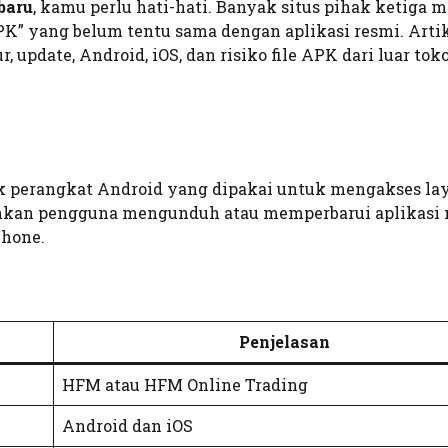
baru
, kamu perlu hati-hati. Banyak situs pihak ketiga
APK” yang belum tentu sama dengan aplikasi resmi. Artik
 update, Android, iOS, dan risiko file APK dari luar tok
uk perangkat Android yang dipakai untuk mengakses la
nkan pengguna mengunduh atau memperbarui aplikasi 
Phone.
Penjelasan
HFM atau HFM Online Trading
Android dan iOS