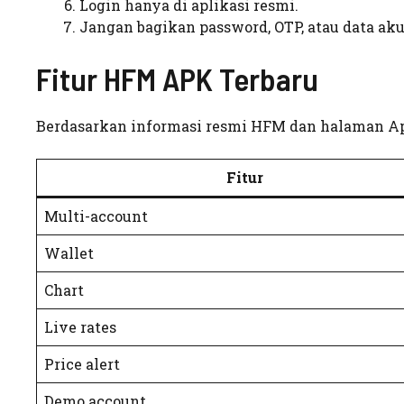
Login hanya di aplikasi resmi.
Jangan bagikan password, OTP, atau data aku
Fitur HFM APK Terbaru
Berdasarkan informasi resmi HFM dan halaman App
Fitur
Multi-account
Wallet
Chart
Live rates
Price alert
Demo account