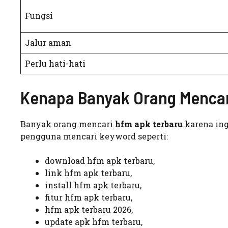
Fungsi
Jalur aman
Perlu hati-hati
Kenapa Banyak Orang Mencar
Banyak orang mencari
hfm apk terbaru
karena ing
pengguna mencari keyword seperti:
download hfm apk terbaru,
link hfm apk terbaru,
install hfm apk terbaru,
fitur hfm apk terbaru,
hfm apk terbaru 2026,
update apk hfm terbaru,