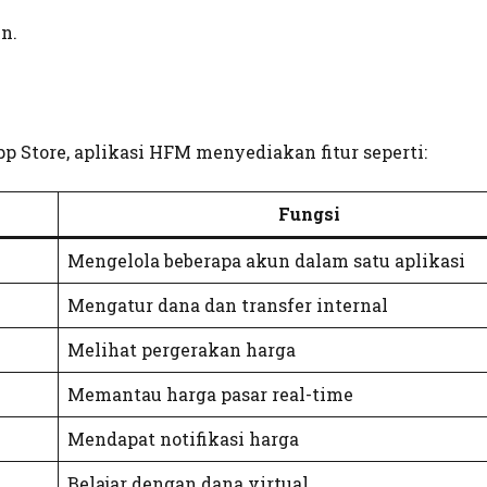
n.
 Store, aplikasi HFM menyediakan fitur seperti:
Fungsi
Mengelola beberapa akun dalam satu aplikasi
Mengatur dana dan transfer internal
Melihat pergerakan harga
Memantau harga pasar real-time
Mendapat notifikasi harga
Belajar dengan dana virtual