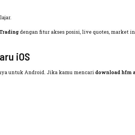
ajar.
Trading
dengan fitur akses posisi, live quotes, market in
aru iOS
anya untuk Android. Jika kamu mencari
download hfm 