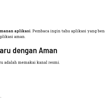
amanan aplikasi
. Pembaca ingin tahu aplikasi yang bena
 aplikasi aman.
baru dengan Aman
u adalah memakai kanal resmi.
.