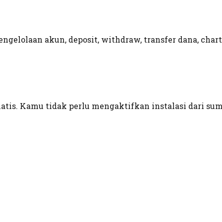
gelolaan akun, deposit, withdraw, transfer dana, chart,
matis. Kamu tidak perlu mengaktifkan instalasi dari su