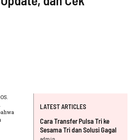
, Update, dan Cek
iOS.
i
LATEST ARTICLES
 bahwa
n
Cara Transfer Pulsa Tri ke
Sesama Tri dan Solusi Gagal
admin