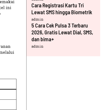
 memakai
Cara Registrasi Kartu Tri
el ini
Lewat SMS hingga Biometrik
o
admin
5 Cara Cek Pulsa 3 Terbaru
2026, Gratis Lewat Dial, SMS,
dan bima+
yanan
admin
melalui