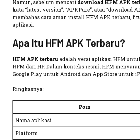
Namun, sebelum mencari
download HFM APK ter
kata “latest version”, “APKPure”, atau “download 
membahas cara aman install HFM APK terbaru, fitur,
aplikasi.
Apa Itu HFM APK Terbaru?
HFM APK terbaru
adalah versi aplikasi HFM unt
HFM dari HP. Dalam konteks resmi, HFM menyara
Google Play untuk Android dan App Store untuk i
Ringkasnya:
Poin
Nama aplikasi
Platform