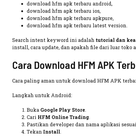
download hfm apk terbaru android,
download hfm apk terbaru ios,
download hfm apk terbaru apkpure,
download hfm apk terbaru latest version.
Search intent keyword ini adalah
tutorial dan ke
install, cara update, dan apakah file dari luar toko
Cara Download HFM APK Ter
Cara paling aman untuk download HFM APK terbar
Langkah untuk Android:
Buka
Google Play Store
.
Cari
HFM Online Trading
.
Pastikan developer dan nama aplikasi sesuai
Tekan
Install
.