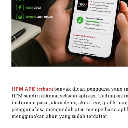
HFM APK terbaru
banyak dicari pengguna yang in
HFM sendiri dikenal sebagai aplikasi trading onl
instrumen pasar, akun demo, akun live, grafik ha
pengguna bisa mengunduh atau memperbarui apli
menggunakan akun yang sudah terdaftar.