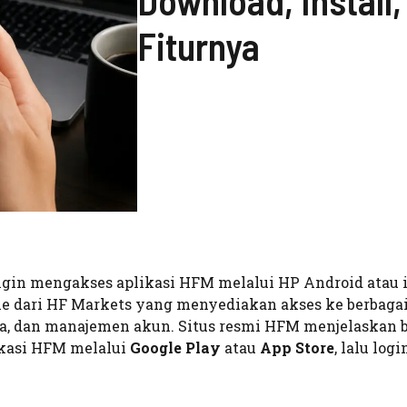
Download, Install
Fiturnya
gin mengakses aplikasi HFM melalui HP Android atau 
ine dari HF Markets yang menyediakan akses ke berbaga
rga, dan manajemen akun. Situs resmi HFM menjelaskan
kasi HFM melalui
Google Play
atau
App Store
, lalu logi