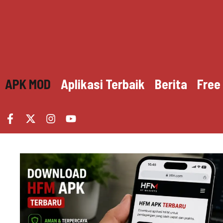
Skip
to
content
APK MOD
Aplikasi Terbaik
Berita
Free 