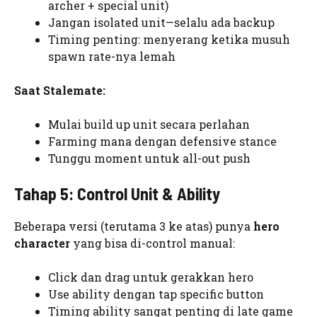
archer + special unit)
Jangan isolated unit—selalu ada backup
Timing penting: menyerang ketika musuh
spawn rate-nya lemah
Saat Stalemate:
Mulai build up unit secara perlahan
Farming mana dengan defensive stance
Tunggu moment untuk all-out push
Tahap 5: Control Unit & Ability
Beberapa versi (terutama 3 ke atas) punya
hero
character
yang bisa di-control manual:
Click dan drag untuk gerakkan hero
Use ability dengan tap specific button
Timing ability sangat penting di late game