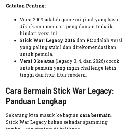
Catatan Penting:
Versi 2009 adalah game original yang basic.
Jika kamu mencari pengalaman terbaik,
hindari versi ini.
Stick War: Legacy 2016
dan
PC
adalah versi
yang paling stabil dan direkomendasikan
untuk pemula.
Versi 3 ke atas
(legacy 3, 4, dan 2026) cocok
untuk pemain yang ingin challenge lebih
tinggi dan fitur-fitur modern.
Cara Bermain Stick War Legacy:
Panduan Lengkap
Sekarang kita masuk ke bagian
cara bermain
.
Stick War Legacy bukan sekadar spamming
tombol—ada strategi di baliknya.