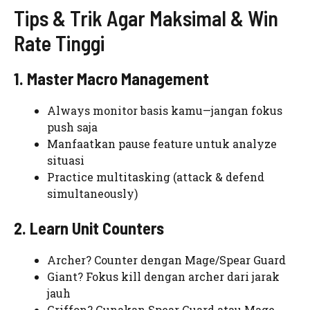
Tips & Trik Agar Maksimal & Win
Rate Tinggi
1. Master Macro Management
Always monitor basis kamu—jangan fokus
push saja
Manfaatkan pause feature untuk analyze
situasi
Practice multitasking (attack & defend
simultaneously)
2. Learn Unit Counters
Archer? Counter dengan Mage/Spear Guard
Giant? Fokus kill dengan archer dari jarak
jauh
Griffon? Gunakan Spear Guard atau Mage