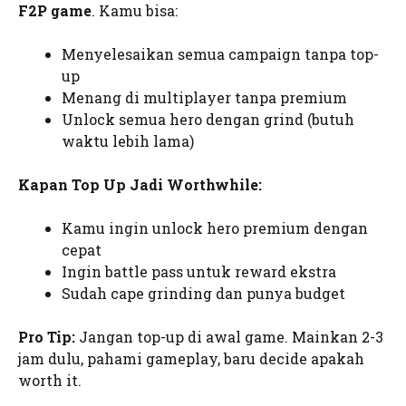
F2P game
. Kamu bisa:
Menyelesaikan semua campaign tanpa top-
up
Menang di multiplayer tanpa premium
Unlock semua hero dengan grind (butuh
waktu lebih lama)
Kapan Top Up Jadi Worthwhile:
Kamu ingin unlock hero premium dengan
cepat
Ingin battle pass untuk reward ekstra
Sudah cape grinding dan punya budget
Pro Tip:
Jangan top-up di awal game. Mainkan 2-3
jam dulu, pahami gameplay, baru decide apakah
worth it.