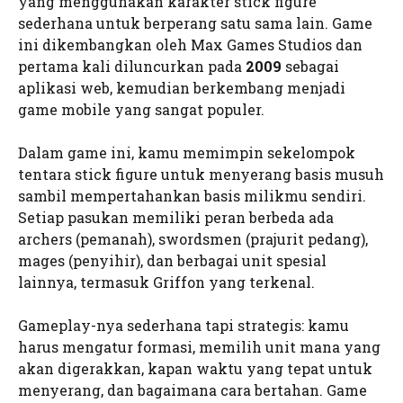
yang menggunakan karakter stick figure
sederhana untuk berperang satu sama lain. Game
ini dikembangkan oleh Max Games Studios dan
pertama kali diluncurkan pada
2009
sebagai
aplikasi web, kemudian berkembang menjadi
game mobile yang sangat populer.
Dalam game ini, kamu memimpin sekelompok
tentara stick figure untuk menyerang basis musuh
sambil mempertahankan basis milikmu sendiri.
Setiap pasukan memiliki peran berbeda ada
archers (pemanah), swordsmen (prajurit pedang),
mages (penyihir), dan berbagai unit spesial
lainnya, termasuk Griffon yang terkenal.
Gameplay-nya sederhana tapi strategis: kamu
harus mengatur formasi, memilih unit mana yang
akan digerakkan, kapan waktu yang tepat untuk
menyerang, dan bagaimana cara bertahan. Game