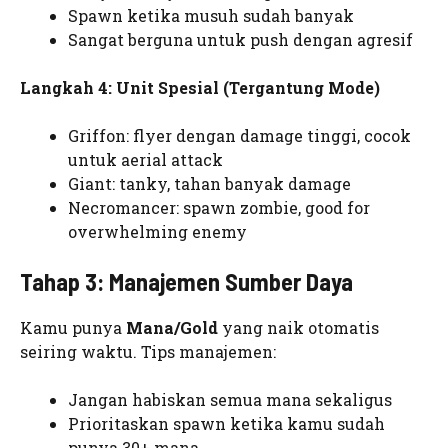
Spawn ketika musuh sudah banyak
Sangat berguna untuk push dengan agresif
Langkah 4: Unit Spesial (Tergantung Mode)
Griffon: flyer dengan damage tinggi, cocok
untuk aerial attack
Giant: tanky, tahan banyak damage
Necromancer: spawn zombie, good for
overwhelming enemy
Tahap 3: Manajemen Sumber Daya
Kamu punya
Mana/Gold
yang naik otomatis
seiring waktu. Tips manajemen:
Jangan habiskan semua mana sekaligus
Prioritaskan spawn ketika kamu sudah
punya 30+ mana