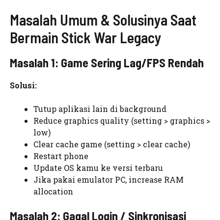
Masalah Umum & Solusinya Saat
Bermain Stick War Legacy
Masalah 1: Game Sering Lag/FPS Rendah
Solusi:
Tutup aplikasi lain di background
Reduce graphics quality (setting > graphics >
low)
Clear cache game (setting > clear cache)
Restart phone
Update OS kamu ke versi terbaru
Jika pakai emulator PC, increase RAM
allocation
Masalah 2: Gagal Login / Sinkronisasi