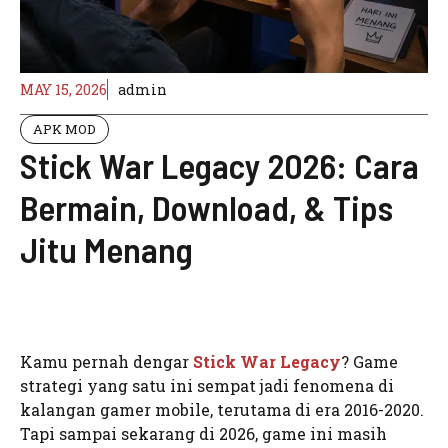
MAY 15, 2026
admin
APK MOD
Stick War Legacy 2026: Cara
Bermain, Download, & Tips
Jitu Menang
Kamu pernah dengar
Stick War Legacy
? Game
strategi yang satu ini sempat jadi fenomena di
kalangan gamer mobile, terutama di era 2016-2020.
Tapi sampai sekarang di 2026, game ini masih